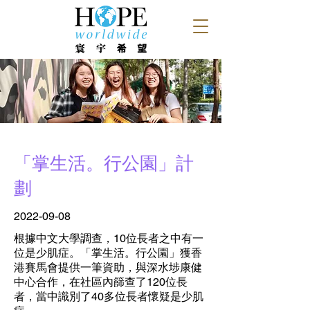
「掌生活。行公園」計
劃
2022-09-08
根據中文大學調查，10位長者之中有一
位是少肌症。「掌生活。行公園」獲香
港賽馬會提供一筆資助，與深水埗康健
中心合作，在社區內篩查了120位長
者，當中識別了40多位長者懷疑是少肌