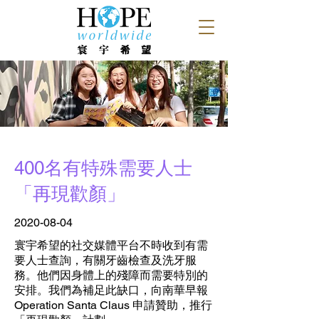
400名有特殊需要人士
「再現歡顏」
2020-08-04
寰宇希望的社交媒體平台不時收到有需
要人士查詢，有關牙齒檢查及洗牙服
務。他們因身體上的殘障而需要特別的
安排。我們為補足此缺口，向南華早報
Operation Santa Claus 申請贊助，推行