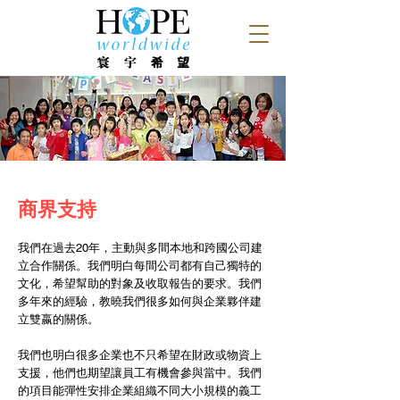
商界支持
我們在過去20年，主動與多間本地和跨國公司建
立合作關係。我們明白每間公司都有自己獨特的
文化，希望幫助的對象及收取報告的要求。我們
多年來的經驗，教曉我們很多如何與企業夥伴建
立雙嬴的關係。
我們也明白很多企業也不只希望在財政或物資上
支援，他們也期望讓員工有機會參與當中。我們
的項目能彈性安排企業組織不同大小規模的義工