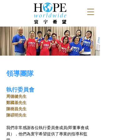
領導團隊
執行委員會
周德健先生
鄭國基先生
陳樹昌先生
陳碩明先生
我們非常感謝各位執行委員會成員(即董事會成
員），他們為寰宇希望提供了專業的指導和監