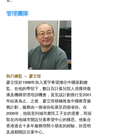
管。
管理團隊
執行總監 ～ 廖立恆
廖立恆於1998年加入寰宇希望擔任中國策劃總
監。在他的帶領下，數以百計孤兒院人員獲得復
康及機構管理培訓機會，直至該計劃推行至2001
年結束為止。之後﹐廖立恆積極推進中國教育服
務計劃，服務由一個省份拓展至四個省份。在
2006年，他留意到城市農民工子女的需要，而採
取在內地城市開設兒童希望中心的構思。他集合
香港過去十多年服務弱勢小朋友的經驗，於昆明
及成都開設兒童中心。​