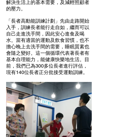
解決生活上的基本需要，及減輕照顧者
的壓力。
「長者高動能訓練計劃」先由走路開始
入手，訓練長者能行走自如，繼而可以
自己走進洗手間，因此安心進食及喝
水。當有適當的運動及飲食習慣，也不
擔心晚上去洗手間的需要，睡眠質素也
會隨之變好。這一個循環代表著長者有
基本自理能力，能健康快樂地生活。目
前，我們已為300多位長者進行評估，
現有140位長者正分批接受運動訓練。