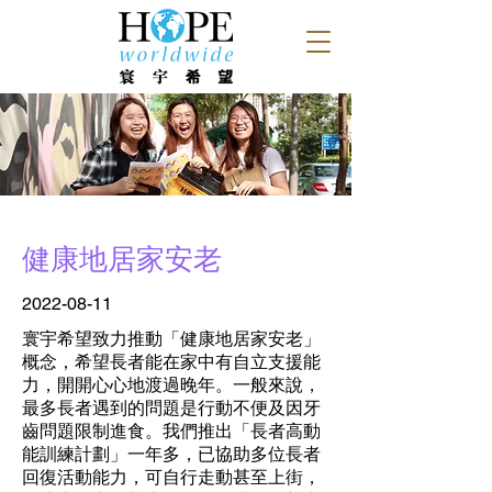
健康地居家安老
2022-08-11
寰宇希望致力推動「健康地居家安老」
概念，希望長者能在家中有自立支援能
力，開開心心地渡過晚年。一般來說，
最多長者遇到的問題是行動不便及因牙
齒問題限制進食。我們推出「長者高動
能訓練計劃」一年多，已協助多位長者
回復活動能力，可自行走動甚至上街，